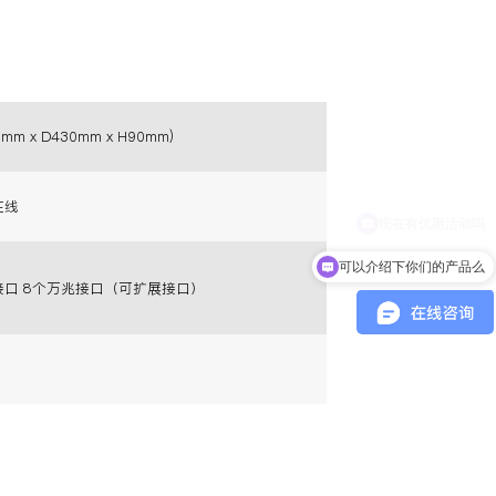
0mm x D430mm x H90mm)
P在线
可以介绍下你们的产品么
接口 8个万兆接口（可扩展接口）