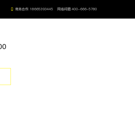
商务合作:
18665393445
网络问题:
400-666-5780
00
能电子班牌